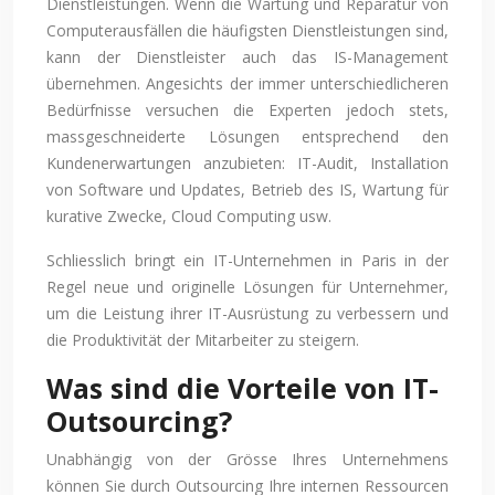
Dienstleistungen. Wenn die Wartung und Reparatur von
Computerausfällen die häufigsten Dienstleistungen sind,
kann der Dienstleister auch das IS-Management
übernehmen. Angesichts der immer unterschiedlicheren
Bedürfnisse versuchen die Experten jedoch stets,
massgeschneiderte Lösungen entsprechend den
Kundenerwartungen anzubieten: IT-Audit, Installation
von Software und Updates, Betrieb des IS, Wartung für
kurative Zwecke, Cloud Computing usw.
Schliesslich bringt ein IT-Unternehmen in Paris in der
Regel neue und originelle Lösungen für Unternehmer,
um die Leistung ihrer IT-Ausrüstung zu verbessern und
die Produktivität der Mitarbeiter zu steigern.
Was sind die Vorteile von IT-
Outsourcing?
Unabhängig von der Grösse Ihres Unternehmens
können Sie durch Outsourcing Ihre internen Ressourcen