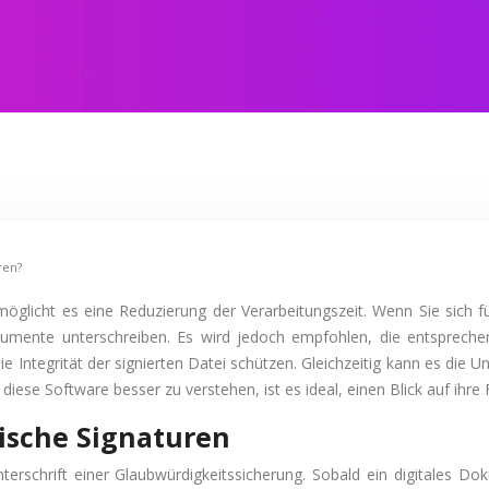
ren?
rmöglicht es eine Reduzierung der Verarbeitungszeit. Wenn Sie sich 
kumente unterschreiben. Es wird jedoch empfohlen, die entspreche
ie Integrität der signierten Datei schützen. Gleichzeitig kann es di
ese Software besser zu verstehen, ist es ideal, einen Blick auf ihre
nische Signaturen
Unterschrift einer Glaubwürdigkeitssicherung. Sobald ein digitales 