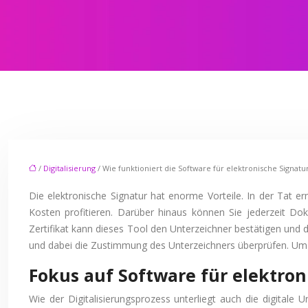
/
Digitalisierung
/ Wie funktioniert die Software für elektronische Signatu
Die elektronische Signatur hat enorme Vorteile. In der Tat e
Kosten profitieren. Darüber hinaus können Sie jederzeit Do
Zertifikat kann dieses Tool den Unterzeichner bestätigen und d
und dabei die Zustimmung des Unterzeichners überprüfen. Um di
Fokus auf Software für elektro
Wie der Digitalisierungsprozess unterliegt auch die digitale 