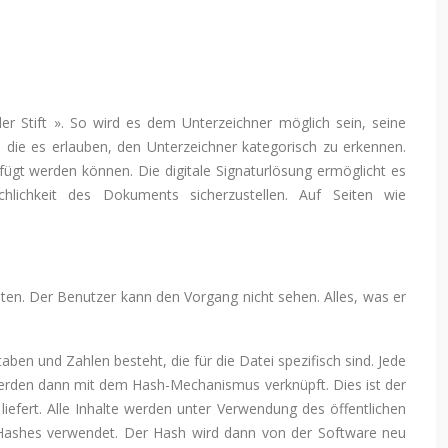
ler Stift ». So wird es dem Unterzeichner möglich sein, seine
die es erlauben, den Unterzeichner kategorisch zu erkennen.
efügt werden können. Die digitale Signaturlösung ermöglicht es
chlichkeit des Dokuments sicherzustellen. Auf Seiten wie
sten. Der Benutzer kann den Vorgang nicht sehen. Alles, was er
ben und Zahlen besteht, die für die Datei spezifisch sind. Jede
 werden dann mit dem Hash-Mechanismus verknüpft. Dies ist der
 liefert. Alle Inhalte werden unter Verwendung des öffentlichen
 Hashes verwendet. Der Hash wird dann von der Software neu