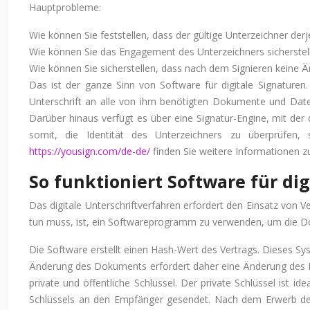
Hauptprobleme:
Wie können Sie feststellen, dass der gültige Unterzeichner de
Wie können Sie das Engagement des Unterzeichners sicherstel
Wie können Sie sicherstellen, dass nach dem Signieren kei
Das ist der ganze Sinn von Software für digitale Signaturen.
Unterschrift an alle von ihm benötigten Dokumente und Date
Darüber hinaus verfügt es über eine Signatur-Engine, mit der 
somit, die Identität des Unterzeichners zu überprüfen, 
https://yousign.com/de-de/
finden Sie weitere Informationen 
So funktioniert Software für di
Das digitale Unterschriftverfahren erfordert den Einsatz von 
tun muss, ist, ein Softwareprogramm zu verwenden, um die D
Die Software erstellt einen Hash-Wert des Vertrags. Dieses Sys
Änderung des Dokuments erfordert daher eine Änderung des Has
private und öffentliche Schlüssel. Der private Schlüssel ist i
Schlüssels an den Empfänger gesendet. Nach dem Erwerb des 