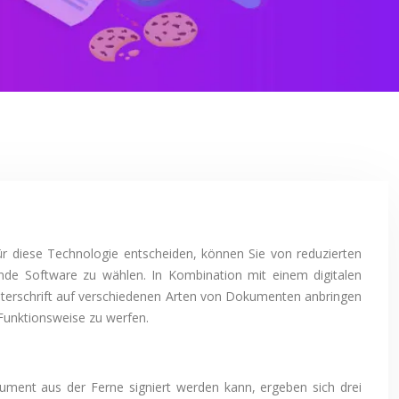
für diese Technologie entscheiden, können Sie von reduzierten
nde Software zu wählen. In Kombination mit einem digitalen
e Unterschrift auf verschiedenen Arten von Dokumenten anbringen
 Funktionsweise zu werfen.
Dokument aus der Ferne signiert werden kann, ergeben sich drei