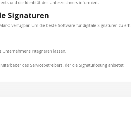
nts und die Identität des Unterzeichners informiert.
le Signaturen
rkt verfügbar. Um die beste Software für digitale Signaturen zu erhalt
es Unternehmens integrieren lassen.
Mitarbeiter des Servicebetreibers, der die Signaturlösung anbietet.