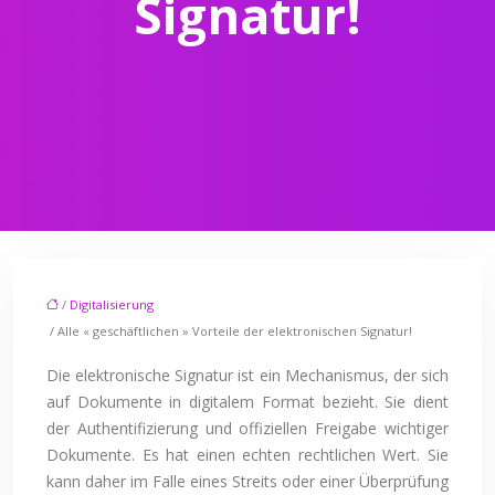
Signatur!
/
Digitalisierung
/ Alle « geschäftlichen » Vorteile der elektronischen Signatur!
Die elektronische Signatur ist ein Mechanismus, der sich
auf Dokumente in digitalem Format bezieht. Sie dient
der Authentifizierung und offiziellen Freigabe wichtiger
Dokumente. Es hat einen echten rechtlichen Wert. Sie
kann daher im Falle eines Streits oder einer Überprüfung